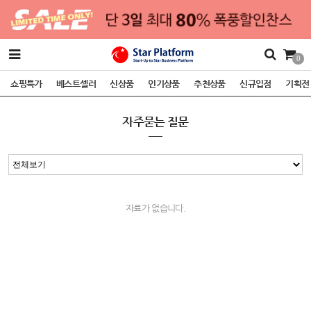
0
쇼핑특가
베스트셀러
신상품
인기상품
추천상품
신규입점
기획전
자주묻는 질문
자료가 없습니다.